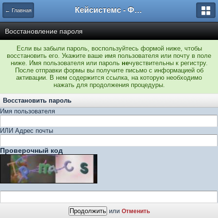
Кейсистемс - Форумы
← Главная
Восстановление пароля
Если вы забыли пароль, воспользуйтесь формой ниже, чтобы
восстановить его. Укажите ваше имя пользователя или почту в поле
ниже. Имя пользователя или пароль
не
чувствительны к регистру.
После отправки формы вы получите письмо с информацией об
активации. В нем содержится ссылка, на которую необходимо
нажать для продолжения процедуры.
Восстановить пароль
Имя пользователя
ИЛИ Адрес почты
Проверочный код
или
Отменить