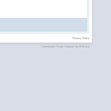
Privacy Policy
Community Forum Software by IP.Board