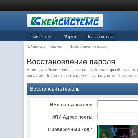
Кейсистемс
Форум
Пользователи
Кейсистемс - Форумы
→
Восстановление пароля
Восстановление пароля
Если вы забыли пароль, воспользуйтесь формой ниже, чт
регистру. После отправки формы вы получите письмо с и
Восстановить пароль
Имя пользователя
ИЛИ Адрес почты
Проверочный код
*