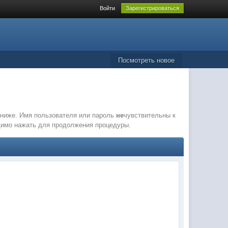
Войти
Зарегистрироваться
Посмотреть новое
е ниже. Имя пользователя или пароль
не
чувствительны к
одимо нажать для продолжения процедуры.