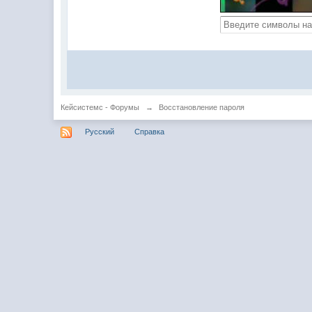
Кейсистемс - Форумы
→
Восстановление пароля
Русский
Справка