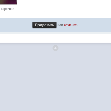
или
Отменить