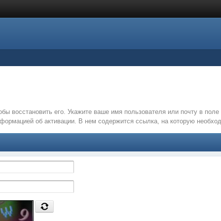
обы восстановить его. Укажите ваше имя пользователя или почту в пол
нформацией об активации. В нем содержится ссылка, на которую необх