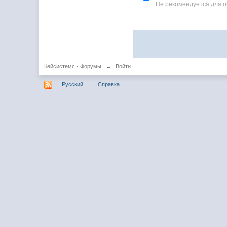
Не рекомендуется для 
Кейсистемс - Форумы
→
Войти
Русский
Справка