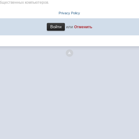
общественных компьютеров.
Privacy Policy
или
Отменить