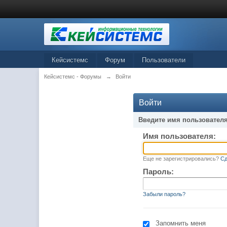
Кейсистемс
Форум
Пользователи
Кейсистемс - Форумы
→
Войти
Войти
Введите имя пользователя
Имя пользователя:
Еще не зарегистрировались?
Сд
Пароль:
Забыли пароль?
Запомнить меня