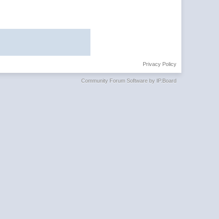
Privacy Policy
Community Forum Software by IP.Board