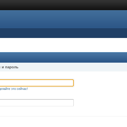
 и пароль
елайте это сейчас!