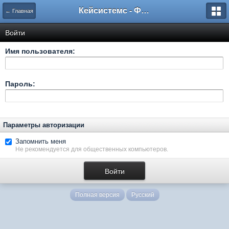
Кейсистемс - Форумы
← Главная
Войти
Имя пользователя:
Пароль:
Параметры авторизации
Запомнить меня
Не рекомендуется для общественных компьютеров.
Полная версия
Русский