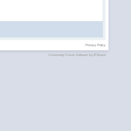
Privacy Policy
Community Forum Software by IP.Board