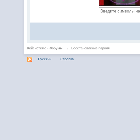
Кейсистемс - Форумы
→
Восстановление пароля
Русский
Справка