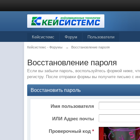
Кейсистемс
Форум
Пользователи
Кейсистемс - Форумы
→
Восстановление пароля
Восстановление пароля
Если вы забыли пароль, воспользуйтесь формой ниже, чт
регистру. После отправки формы вы получите письмо с и
Восстановить пароль
Имя пользователя
ИЛИ Адрес почты
Проверочный код
*