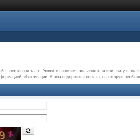
обы восстановить его. Укажите ваше имя пользователя или почту в пол
нформацией об активации. В нем содержится ссылка, на которую необх