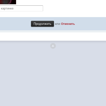
или
Отменить