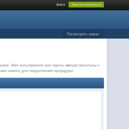
Войти
Зарегистрироваться
Посмотреть новое
е ниже. Имя пользователя или пароль
не
чувствительны к
одимо нажать для продолжения процедуры.