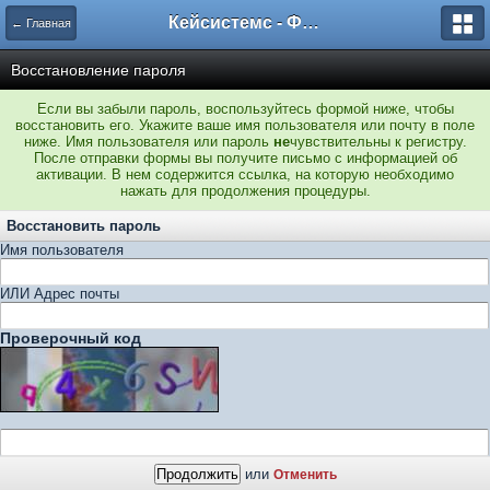
Кейсистемс - Форумы
← Главная
Восстановление пароля
Если вы забыли пароль, воспользуйтесь формой ниже, чтобы
восстановить его. Укажите ваше имя пользователя или почту в поле
ниже. Имя пользователя или пароль
не
чувствительны к регистру.
После отправки формы вы получите письмо с информацией об
активации. В нем содержится ссылка, на которую необходимо
нажать для продолжения процедуры.
Восстановить пароль
Имя пользователя
ИЛИ Адрес почты
Проверочный код
или
Отменить