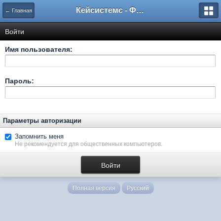
Кейсистемс - Форумы
← Главная
Войти
Имя пользователя:
Пароль:
Параметры авторизации
Запомнить меня
Не рекомендуется для общественных компьютеров.
Полная версия
Русский