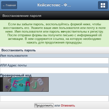
Кейсистемс - Форумы
← Главная
Восстановление пароля
Если вы забыли пароль, воспользуйтесь формой ниже, чтобы
восстановить его. Укажите ваше имя пользователя или почту в поле
ниже. Имя пользователя или пароль
не
чувствительны к регистру.
После отправки формы вы получите письмо с информацией об
активации. В нем содержится ссылка, на которую необходимо
нажать для продолжения процедуры.
Восстановить пароль
Имя пользователя
ИЛИ Адрес почты
Проверочный код
или
Отменить