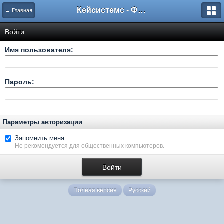
Кейсистемс - Форумы
← Главная
Войти
Имя пользователя:
Пароль:
Параметры авторизации
Запомнить меня
Не рекомендуется для общественных компьютеров.
Полная версия
Русский