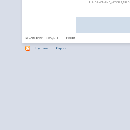
Не рекомендуется для 
Кейсистемс - Форумы
→
Войти
Русский
Справка