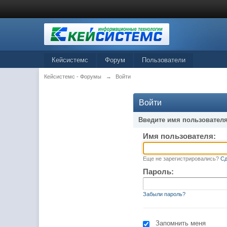
Кейсистемс
Форум
Пользователи
Кейсистемс - Форумы
→
Войти
Войти
Введите имя пользователя
Имя пользователя:
Еще не зарегистрировались?
Сд
Пароль:
Забыли пароль?
Запомнить меня