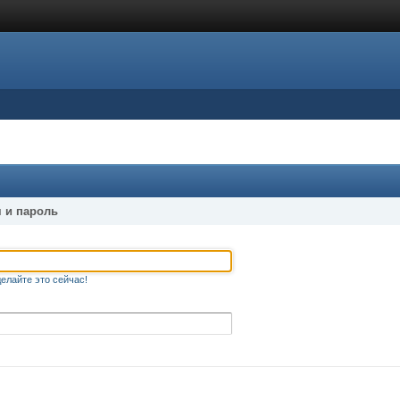
 и пароль
елайте это сейчас!