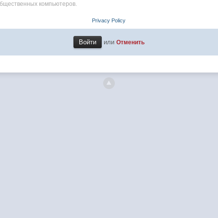
общественных компьютеров.
Privacy Policy
или
Отменить