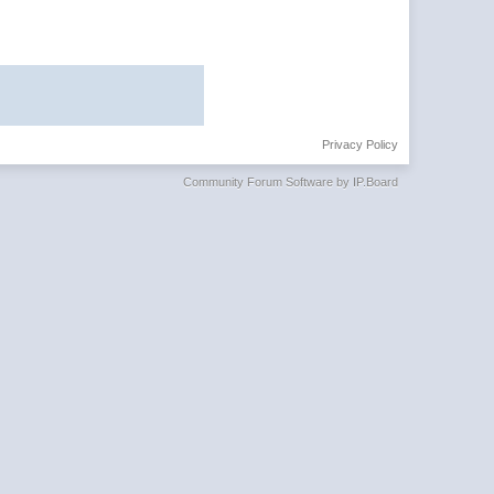
Privacy Policy
Community Forum Software by IP.Board