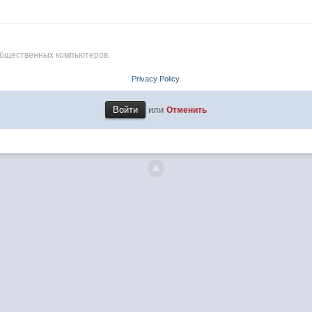
общественных компьютеров.
Privacy Policy
или
Отменить