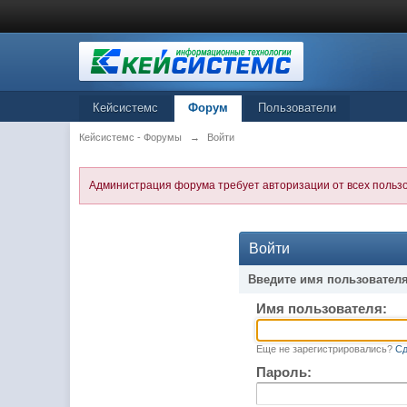
Кейсистемс
Форум
Пользователи
Кейсистемс - Форумы
→
Войти
Администрация форума требует авторизации от всех польз
Войти
Введите имя пользователя
Имя пользователя:
Еще не зарегистрировались?
Сд
Пароль: