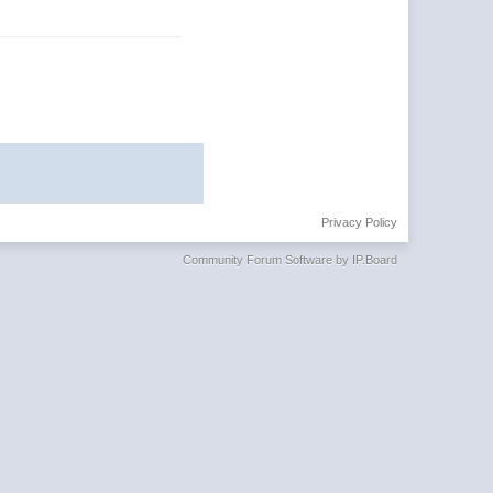
Privacy Policy
Community Forum Software by IP.Board