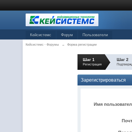
Кейсистемс
Форум
Пользователи
Кейсистемс - Форумы
→
Форма регистрации
Шаг 1
Шаг 2
Регистрация
Подтверж
Зарегистрироваться
Имя пользовате
Поч