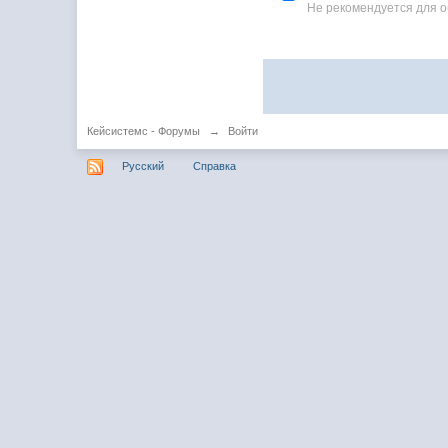
Не рекомендуется для 
Кейсистемс - Форумы
→
Войти
Русский
Справка