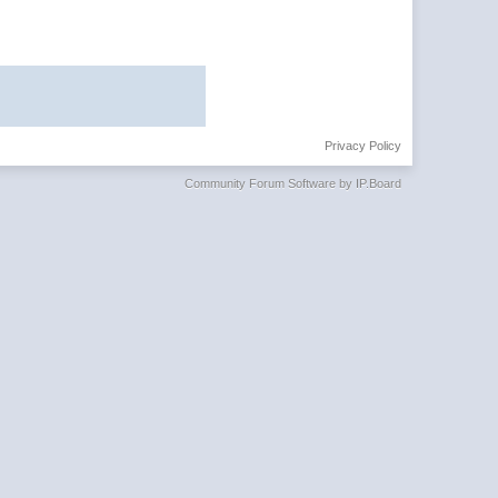
Privacy Policy
Community Forum Software by IP.Board