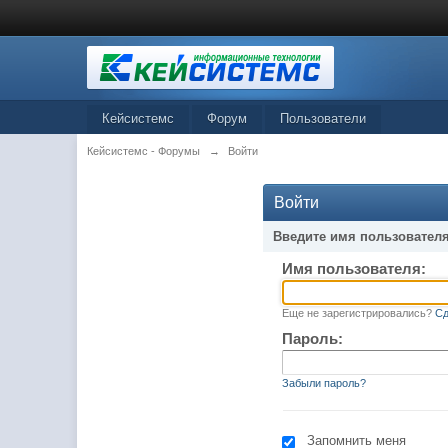
Кейсистемс
Форум
Пользователи
Кейсистемс - Форумы
→
Войти
Войти
Введите имя пользователя
Имя пользователя:
Еще не зарегистрировались?
Сд
Пароль:
Забыли пароль?
Запомнить меня