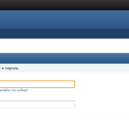
 и пароль
елайте это сейчас!