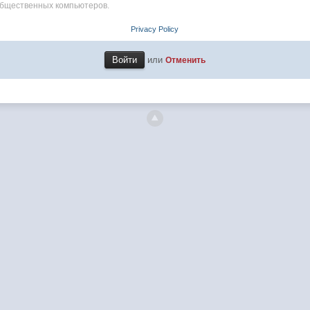
общественных компьютеров.
Privacy Policy
или
Отменить