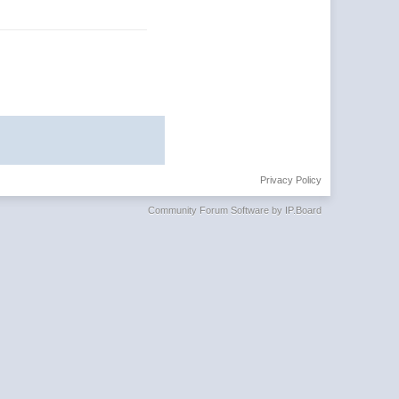
Privacy Policy
Community Forum Software by IP.Board