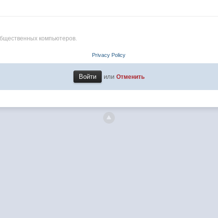
общественных компьютеров.
Privacy Policy
или
Отменить