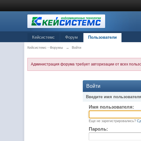
Кейсистемс
Форум
Пользователи
Кейсистемс - Форумы
→
Войти
Администрация форума требует авторизации от всех польз
Войти
Введите имя пользователя
Имя пользователя:
Еще не зарегистрировались?
Сд
Пароль: