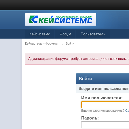
Кейсистемс
Форум
Пользователи
Кейсистемс - Форумы
→
Войти
Администрация форума требует авторизации от всех польз
Войти
Введите имя пользователя
Имя пользователя:
Еще не зарегистрировались?
Сд
Пароль: