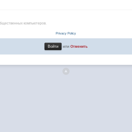
общественных компьютеров.
Privacy Policy
или
Отменить