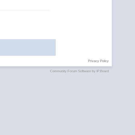
Privacy Policy
Community Forum Software by IP.Board