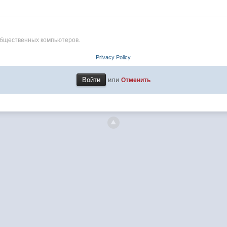
общественных компьютеров.
Privacy Policy
или
Отменить