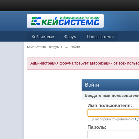
Кейсистемс
Форум
Пользователи
Кейсистемс - Форумы
→
Войти
Администрация форума требует авторизации от всех польз
Войти
Введите имя пользователя
Имя пользователя:
Еще не зарегистрировались?
Сд
Пароль: