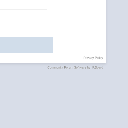
Privacy Policy
Community Forum Software by IP.Board