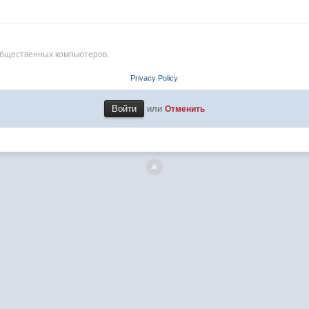
общественных компьютеров.
Privacy Policy
или
Отменить