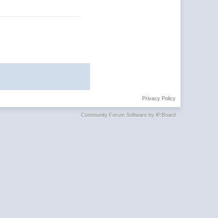
Privacy Policy
Community Forum Software by IP.Board