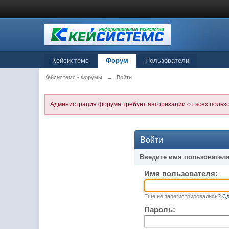
Кейсистемс
Форум
Пользователи
Кейсистемс - Форумы
→
Войти
Администрация форума требует авторизации от всех польз
Войти
Введите имя пользователя
Имя пользователя:
Еще не зарегистрировались?
Сд
Пароль: