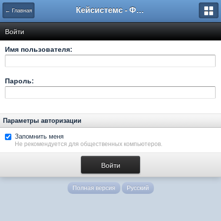
Кейсистемс - Форумы
← Главная
Войти
Имя пользователя:
Пароль:
Параметры авторизации
Запомнить меня
Не рекомендуется для общественных компьютеров.
Полная версия
Русский