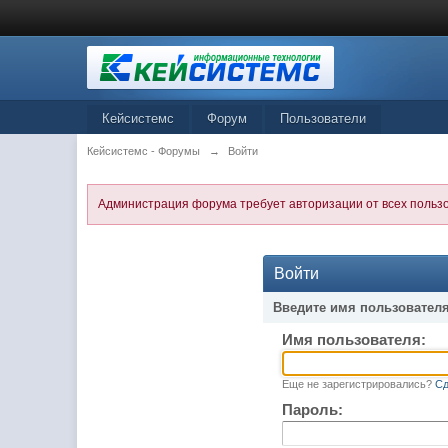
Кейсистемс
Форум
Пользователи
Кейсистемс - Форумы
→
Войти
Администрация форума требует авторизации от всех польз
Войти
Введите имя пользователя
Имя пользователя:
Еще не зарегистрировались?
Сд
Пароль: