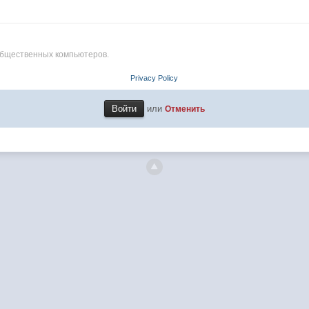
общественных компьютеров.
Privacy Policy
или
Отменить