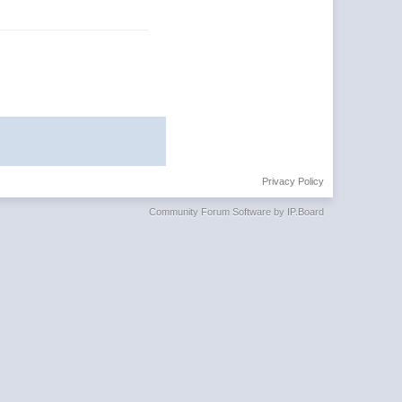
Privacy Policy
Community Forum Software by IP.Board