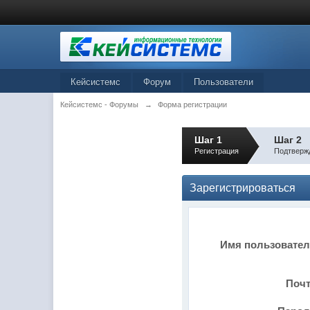
Кейсистемс
Форум
Пользователи
Кейсистемс - Форумы
→
Форма регистрации
Шаг 1
Шаг 2
Регистрация
Подтверж
Зарегистрироваться
Имя пользовате
Поч