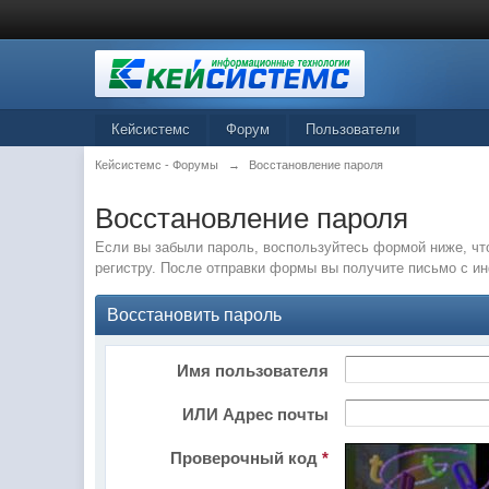
Кейсистемс
Форум
Пользователи
Кейсистемс - Форумы
→
Восстановление пароля
Восстановление пароля
Если вы забыли пароль, воспользуйтесь формой ниже, чт
регистру. После отправки формы вы получите письмо с и
Восстановить пароль
Имя пользователя
ИЛИ Адрес почты
Проверочный код
*