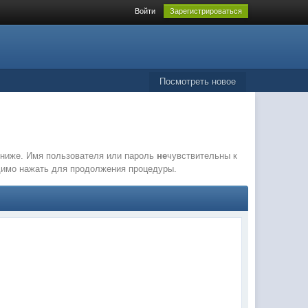
Войти
Зарегистрироваться
Посмотреть новое
е ниже. Имя пользователя или пароль
не
чувствительны к
одимо нажать для продолжения процедуры.