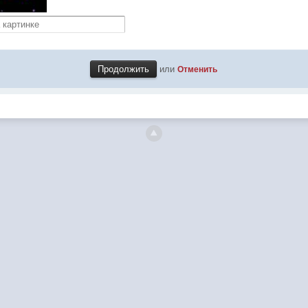
или
Отменить