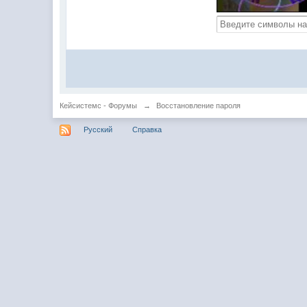
Кейсистемс - Форумы
→
Восстановление пароля
Русский
Справка