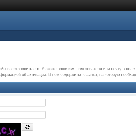
обы восстановить его. Укажите ваше имя пользователя или почту в пол
нформацией об активации. В нем содержится ссылка, на которую необх