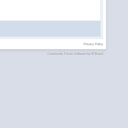
Privacy Policy
Community Forum Software by IP.Board