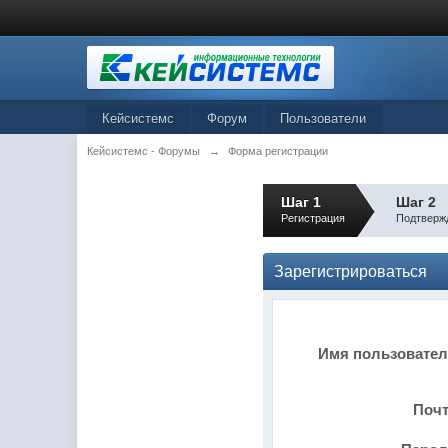
Кейсистемс
Форум
Пользователи
Кейсистемс - Форумы
→
Форма регистрации
Шаг 1
Шаг 2
Регистрация
Подтверж
Зарегистрироваться
Имя пользовате
Поч