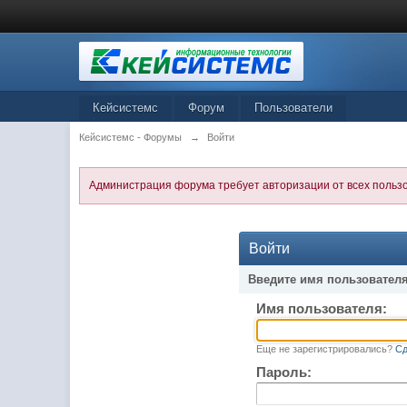
Кейсистемс
Форум
Пользователи
Кейсистемс - Форумы
→
Войти
Администрация форума требует авторизации от всех польз
Войти
Введите имя пользователя
Имя пользователя:
Еще не зарегистрировались?
Сд
Пароль: