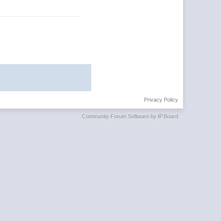
Privacy Policy
Community Forum Software by IP.Board