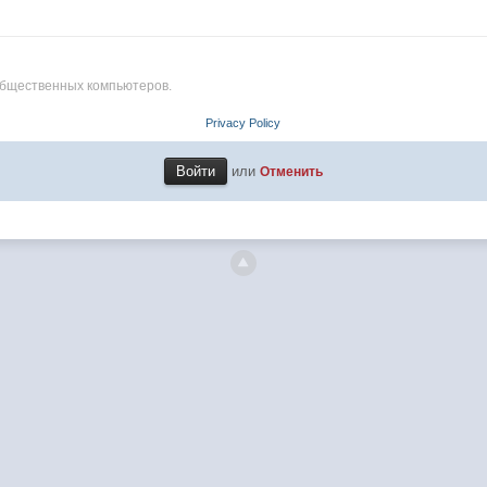
общественных компьютеров.
Privacy Policy
или
Отменить