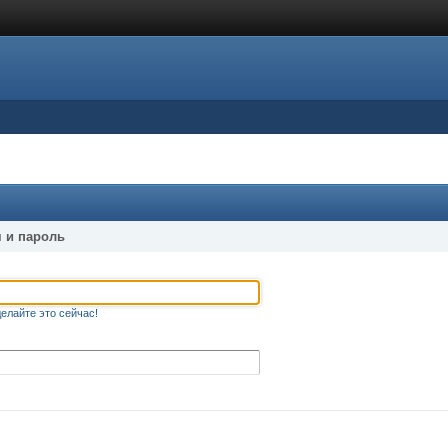
 и пароль
елайте это сейчас!