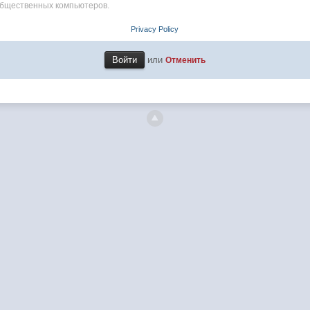
общественных компьютеров.
Privacy Policy
или
Отменить