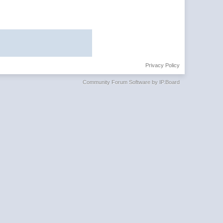
Privacy Policy
Community Forum Software by IP.Board