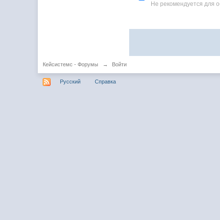
Не рекомендуется для 
Кейсистемс - Форумы
→
Войти
Русский
Справка