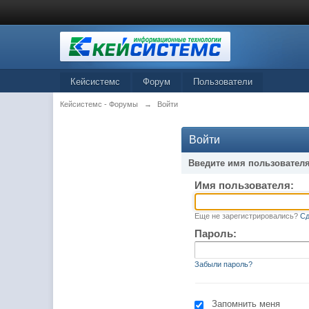
Кейсистемс
Форум
Пользователи
Кейсистемс - Форумы
→
Войти
Войти
Введите имя пользователя
Имя пользователя:
Еще не зарегистрировались?
Сд
Пароль:
Забыли пароль?
Запомнить меня