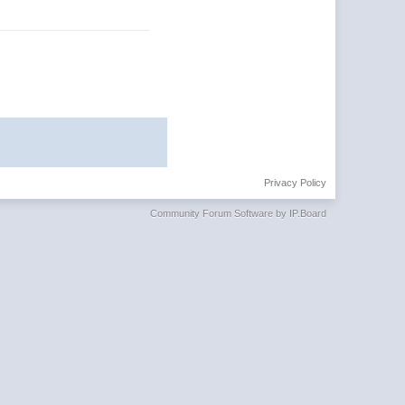
Privacy Policy
Community Forum Software by IP.Board