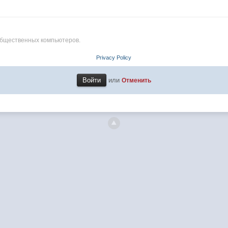
общественных компьютеров.
Privacy Policy
или
Отменить