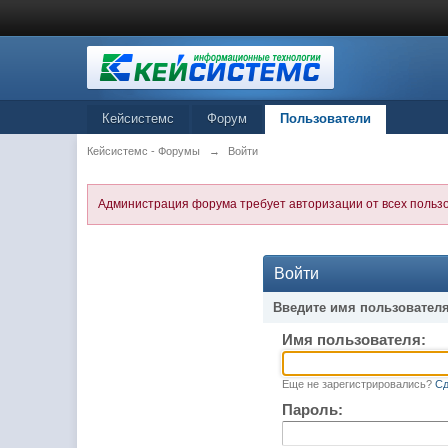
Кейсистемс
Форум
Пользователи
Кейсистемс - Форумы
→
Войти
Администрация форума требует авторизации от всех польз
Войти
Введите имя пользователя
Имя пользователя:
Еще не зарегистрировались?
Сд
Пароль: