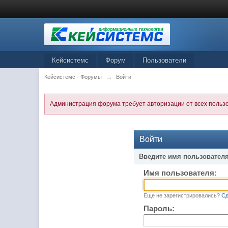
Кейсистемс
Форум
Пользователи
Кейсистемс - Форумы
→
Войти
Администрация форума требует авторизации от всех польз
Войти
Введите имя пользователя
Имя пользователя:
Еще не зарегистрировались?
Сд
Пароль: