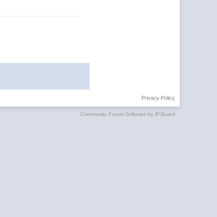
Privacy Policy
Community Forum Software by IP.Board