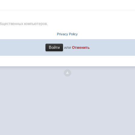
общественных компьютеров.
Privacy Policy
или
Отменить