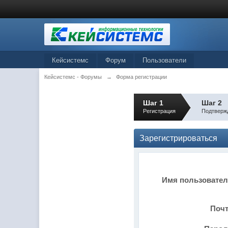
Кейсистемс
Форум
Пользователи
Кейсистемс - Форумы
→
Форма регистрации
Шаг 1
Шаг 2
Регистрация
Подтверж
Зарегистрироваться
Имя пользовате
Поч