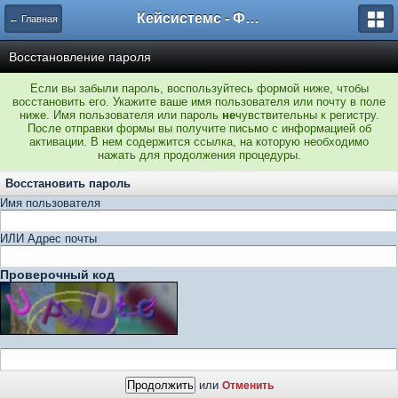
Кейсистемс - Форумы
← Главная
Восстановление пароля
Если вы забыли пароль, воспользуйтесь формой ниже, чтобы
восстановить его. Укажите ваше имя пользователя или почту в поле
ниже. Имя пользователя или пароль
не
чувствительны к регистру.
После отправки формы вы получите письмо с информацией об
активации. В нем содержится ссылка, на которую необходимо
нажать для продолжения процедуры.
Восстановить пароль
Имя пользователя
ИЛИ Адрес почты
Проверочный код
или
Отменить