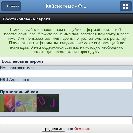
Кейсистемс - Форумы
← Главная
Восстановление пароля
Если вы забыли пароль, воспользуйтесь формой ниже, чтобы
восстановить его. Укажите ваше имя пользователя или почту в поле
ниже. Имя пользователя или пароль
не
чувствительны к регистру.
После отправки формы вы получите письмо с информацией об
активации. В нем содержится ссылка, на которую необходимо
нажать для продолжения процедуры.
Восстановить пароль
Имя пользователя
ИЛИ Адрес почты
Проверочный код
или
Отменить