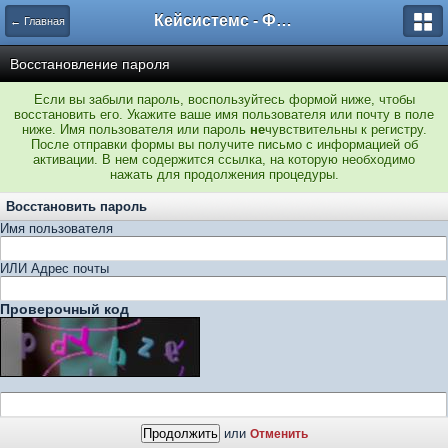
Кейсистемс - Форумы
← Главная
Восстановление пароля
Если вы забыли пароль, воспользуйтесь формой ниже, чтобы
восстановить его. Укажите ваше имя пользователя или почту в поле
ниже. Имя пользователя или пароль
не
чувствительны к регистру.
После отправки формы вы получите письмо с информацией об
активации. В нем содержится ссылка, на которую необходимо
нажать для продолжения процедуры.
Восстановить пароль
Имя пользователя
ИЛИ Адрес почты
Проверочный код
или
Отменить