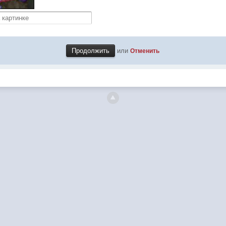
или
Отменить