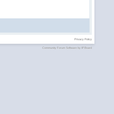
Privacy Policy
Community Forum Software by IP.Board