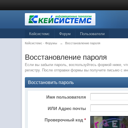
Кейсистемс
Форум
Пользователи
Кейсистемс - Форумы
→
Восстановление пароля
Восстановление пароля
Если вы забыли пароль, воспользуйтесь формой ниже, чт
регистру. После отправки формы вы получите письмо с и
Восстановить пароль
Имя пользователя
ИЛИ Адрес почты
Проверочный код
*