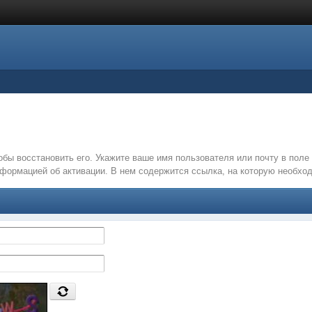
обы восстановить его. Укажите ваше имя пользователя или почту в пол
нформацией об активации. В нем содержится ссылка, на которую необх