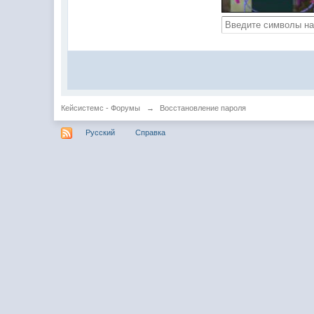
Кейсистемс - Форумы
→
Восстановление пароля
Русский
Справка