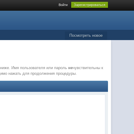
Войти
Зарегистрироваться
Посмотреть новое
е ниже. Имя пользователя или пароль
не
чувствительны к
одимо нажать для продолжения процедуры.