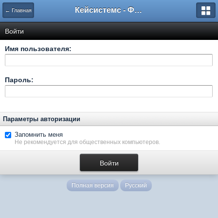
Кейсистемс - Форумы
← Главная
Войти
Имя пользователя:
Пароль:
Параметры авторизации
Запомнить меня
Не рекомендуется для общественных компьютеров.
Полная версия
Русский