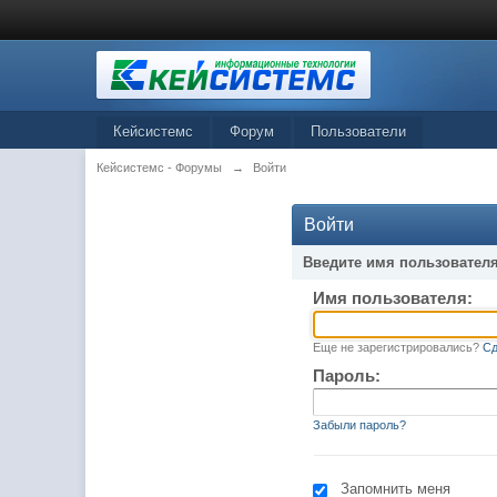
Кейсистемс
Форум
Пользователи
Кейсистемс - Форумы
→
Войти
Войти
Введите имя пользователя
Имя пользователя:
Еще не зарегистрировались?
Сд
Пароль:
Забыли пароль?
Запомнить меня