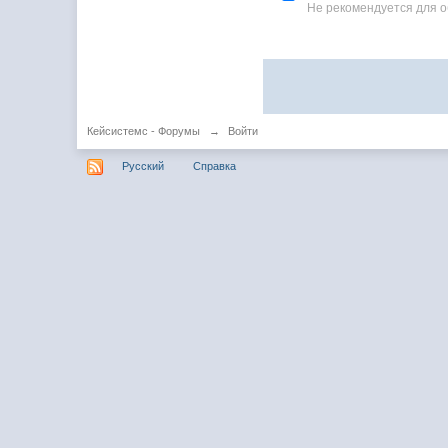
Не рекомендуется для 
Кейсистемс - Форумы
→
Войти
Русский
Справка