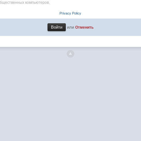
общественных компьютеров.
Privacy Policy
или
Отменить