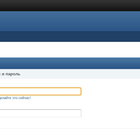
 и пароль
елайте это сейчас!