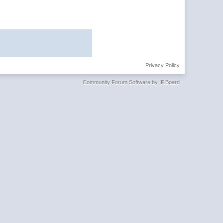
Privacy Policy
Community Forum Software by IP.Board