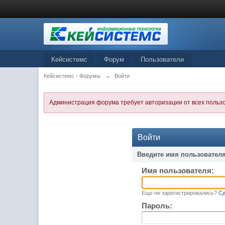
Кейсистемс
Форум
Пользователи
Кейсистемс - Форумы
→
Войти
Администрация форума требует авторизации от всех польз
Войти
Введите имя пользователя
Имя пользователя:
Еще не зарегистрировались?
Сд
Пароль: