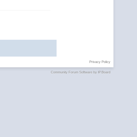
Privacy Policy
Community Forum Software by IP.Board