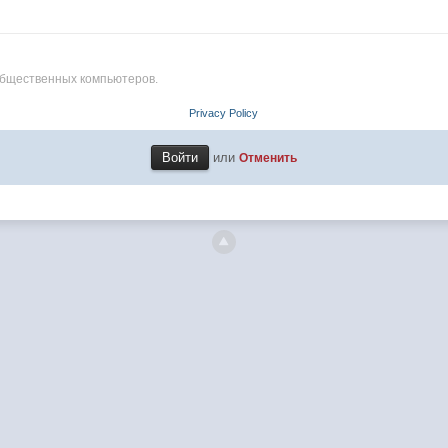
общественных компьютеров.
Privacy Policy
или
Отменить