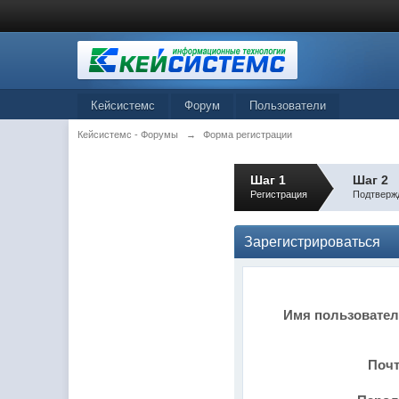
Кейсистемс
Форум
Пользователи
Кейсистемс - Форумы
→
Форма регистрации
Шаг 1
Шаг 2
Регистрация
Подтверж
Зарегистрироваться
Имя пользовате
Поч