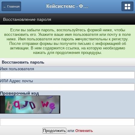
Кейсистемс - Форумы
← Главная
Восстановление пароля
Если вы забыли пароль, воспользуйтесь формой ниже, чтобы
восстановить его. Укажите ваше имя пользователя или почту в поле
ниже. Имя пользователя или пароль
не
чувствительны к регистру.
После отправки формы вы получите письмо с информацией об
активации. В нем содержится ссылка, на которую необходимо
нажать для продолжения процедуры.
Восстановить пароль
Имя пользователя
ИЛИ Адрес почты
Проверочный код
или
Отменить