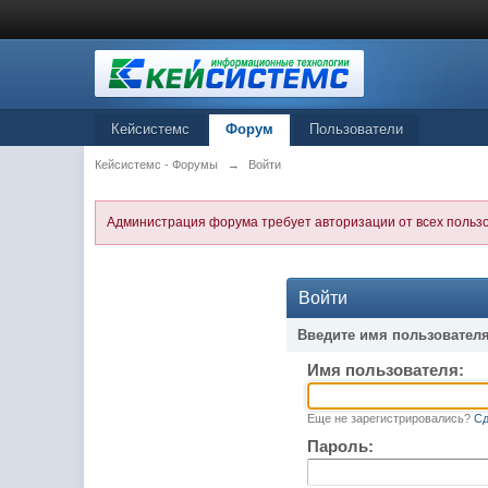
Кейсистемс
Форум
Пользователи
Кейсистемс - Форумы
→
Войти
Администрация форума требует авторизации от всех польз
Войти
Введите имя пользователя
Имя пользователя:
Еще не зарегистрировались?
Сд
Пароль: