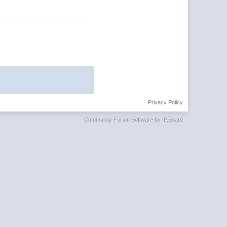
Privacy Policy
Community Forum Software by IP.Board