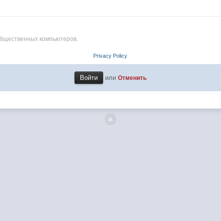
общественных компьютеров.
Privacy Policy
или
Отменить