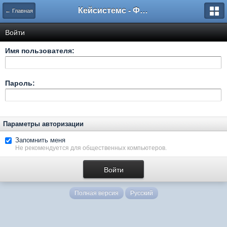
Кейсистемс - Форумы
← Главная
Войти
Имя пользователя:
Пароль:
Параметры авторизации
Запомнить меня
Не рекомендуется для общественных компьютеров.
Полная версия
Русский