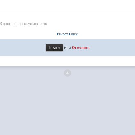
общественных компьютеров.
Privacy Policy
или
Отменить