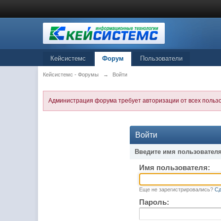
Кейсистемс
Форум
Пользователи
Кейсистемс - Форумы
→
Войти
Администрация форума требует авторизации от всех польз
Войти
Введите имя пользователя
Имя пользователя:
Еще не зарегистрировались?
Сд
Пароль: