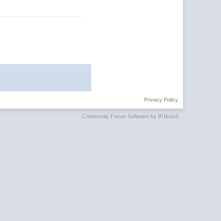
Privacy Policy
Community Forum Software by IP.Board