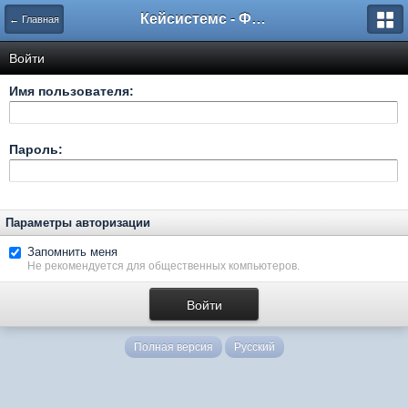
Кейсистемс - Форумы
← Главная
Войти
Имя пользователя:
Пароль:
Параметры авторизации
Запомнить меня
Не рекомендуется для общественных компьютеров.
Полная версия
Русский