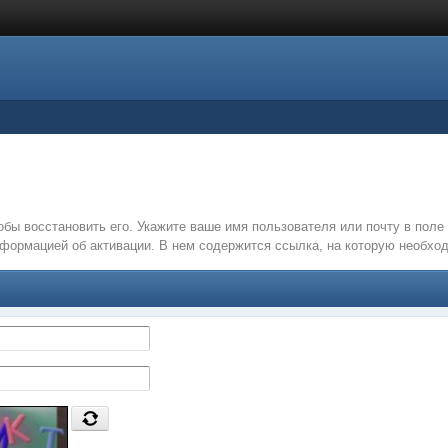
обы восстановить его. Укажите ваше имя пользователя или почту в пол
нформацией об активации. В нем содержится ссылка, на которую необх