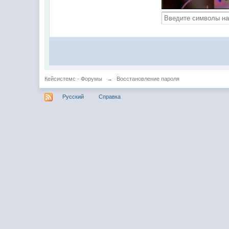
Кейсистемс - Форумы
→
Восстановление пароля
Русский
Справка