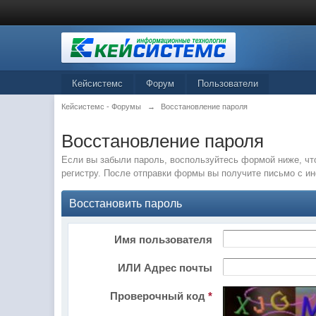
Кейсистемс
Форум
Пользователи
Кейсистемс - Форумы
→
Восстановление пароля
Восстановление пароля
Если вы забыли пароль, воспользуйтесь формой ниже, чт
регистру. После отправки формы вы получите письмо с и
Восстановить пароль
Имя пользователя
ИЛИ Адрес почты
Проверочный код
*