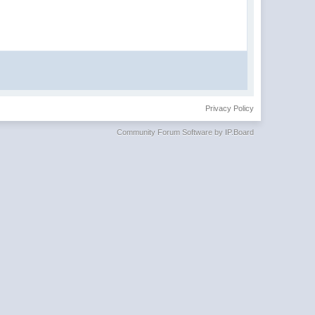
Privacy Policy
Community Forum Software by IP.Board