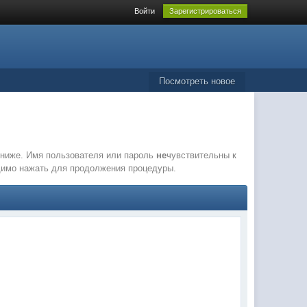
Войти
Зарегистрироваться
Посмотреть новое
е ниже. Имя пользователя или пароль
не
чувствительны к
одимо нажать для продолжения процедуры.