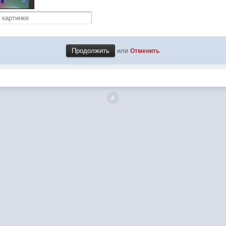
или
Отменить