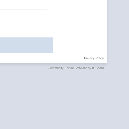
Privacy Policy
Community Forum Software by IP.Board