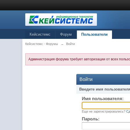
Кейсистемс
Форум
Пользователи
Кейсистемс - Форумы
→
Войти
Администрация форума требует авторизации от всех польз
Войти
Введите имя пользователя
Имя пользователя:
Еще не зарегистрировались?
Сд
Пароль: