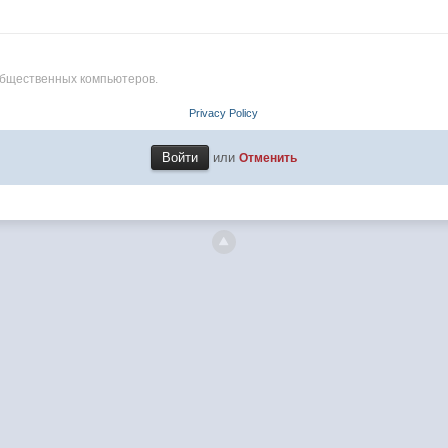
общественных компьютеров.
Privacy Policy
или
Отменить