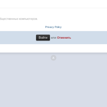
общественных компьютеров.
Privacy Policy
или
Отменить