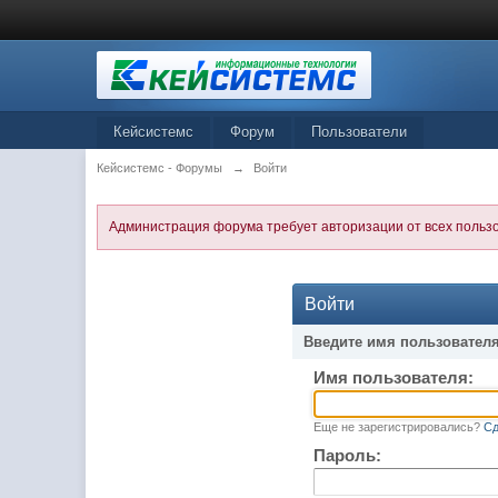
Кейсистемс
Форум
Пользователи
Кейсистемс - Форумы
→
Войти
Администрация форума требует авторизации от всех польз
Войти
Введите имя пользователя
Имя пользователя:
Еще не зарегистрировались?
Сд
Пароль: