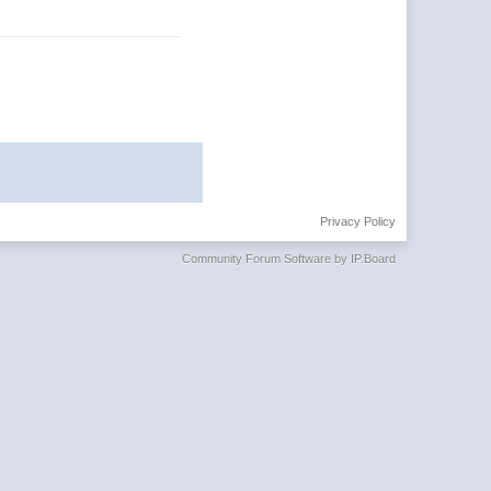
Privacy Policy
Community Forum Software by IP.Board