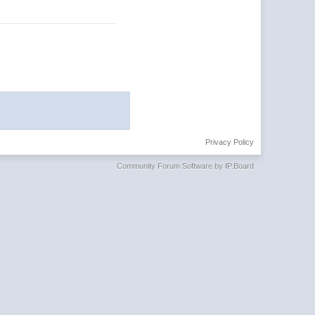
Privacy Policy
Community Forum Software by IP.Board