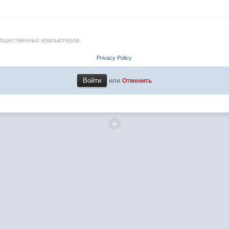
общественных компьютеров.
Privacy Policy
или
Отменить