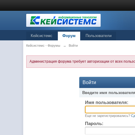
Кейсистемс
Форум
Пользователи
Кейсистемс - Форумы
→
Войти
Администрация форума требует авторизации от всех польз
Войти
Введите имя пользователя
Имя пользователя:
Еще не зарегистрировались?
Сд
Пароль: