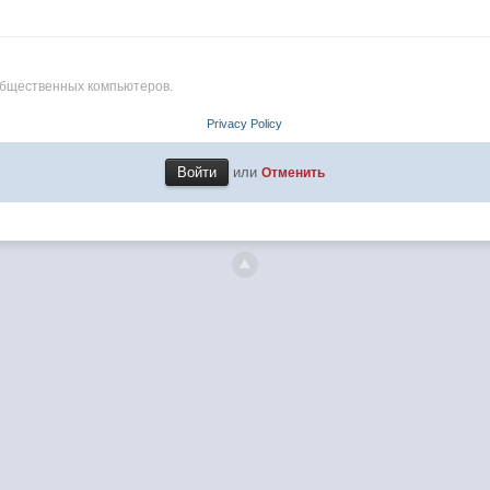
общественных компьютеров.
Privacy Policy
или
Отменить