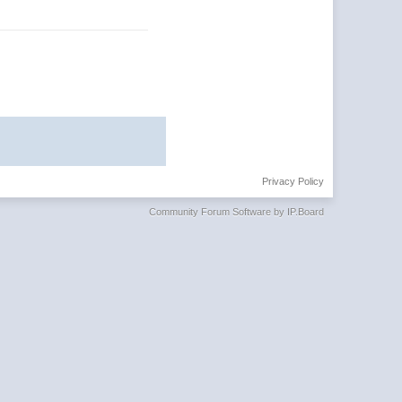
Privacy Policy
Community Forum Software by IP.Board