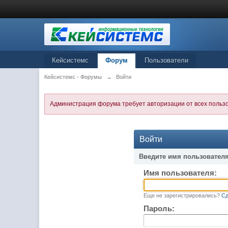
Кейсистемс
Форум
Пользователи
Кейсистемс - Форумы
→
Войти
Администрация форума требует авторизации от всех польз
Войти
Введите имя пользователя
Имя пользователя:
Еще не зарегистрировались?
Сд
Пароль: