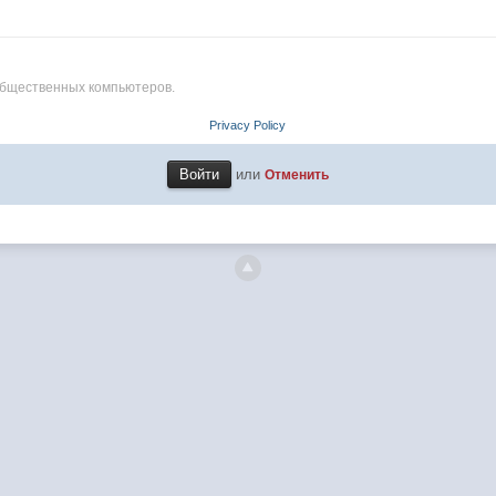
общественных компьютеров.
Privacy Policy
или
Отменить