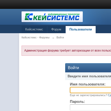
Кейсистемс
Форум
Пользователи
Кейсистемс - Форумы
→
Войти
Администрация форума требует авторизации от всех польз
Войти
Введите имя пользователя
Имя пользователя:
Еще не зарегистрировались?
Сд
Пароль: