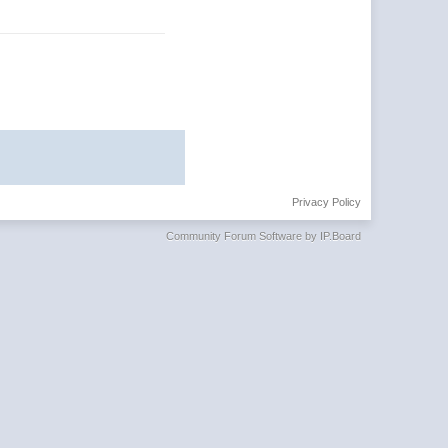
Privacy Policy
Community Forum Software by IP.Board