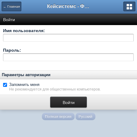
Кейсистемс - Форумы
← Главная
Войти
Имя пользователя:
Пароль:
Параметры авторизации
Запомнить меня
Не рекомендуется для общественных компьютеров.
Полная версия
Русский