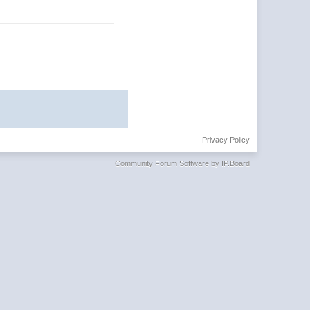
Privacy Policy
Community Forum Software by IP.Board