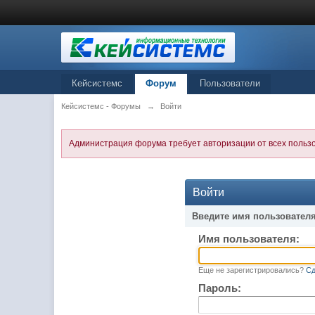
Кейсистемс
Форум
Пользователи
Кейсистемс - Форумы
→
Войти
Администрация форума требует авторизации от всех польз
Войти
Введите имя пользователя
Имя пользователя:
Еще не зарегистрировались?
Сд
Пароль: