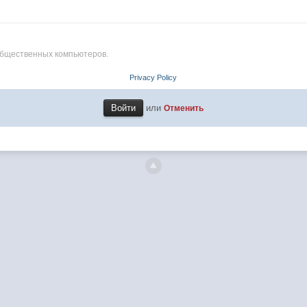
общественных компьютеров.
Privacy Policy
или
Отменить