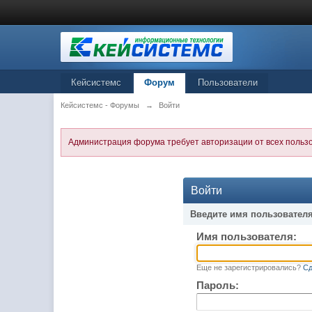
Кейсистемс
Форум
Пользователи
Кейсистемс - Форумы
→
Войти
Администрация форума требует авторизации от всех польз
Войти
Введите имя пользователя
Имя пользователя:
Еще не зарегистрировались?
Сд
Пароль: