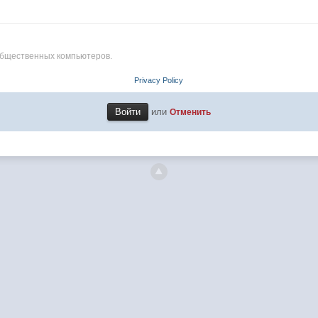
общественных компьютеров.
Privacy Policy
или
Отменить