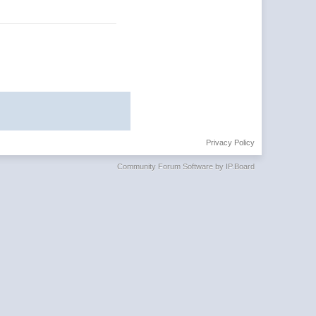
Privacy Policy
Community Forum Software by IP.Board