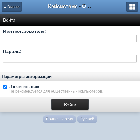
Кейсистемс - Форумы
← Главная
Войти
Имя пользователя:
Пароль:
Параметры авторизации
Запомнить меня
Не рекомендуется для общественных компьютеров.
Полная версия
Русский